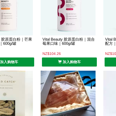
auty 胶原蛋白粉｜芒果
Vital Beauty 胶原蛋白粉｜混合
Vita
600g/罐
莓果口味｜600g/罐
配方｜
NZ$104.26
NZ$10
加入购物车
加入购物车