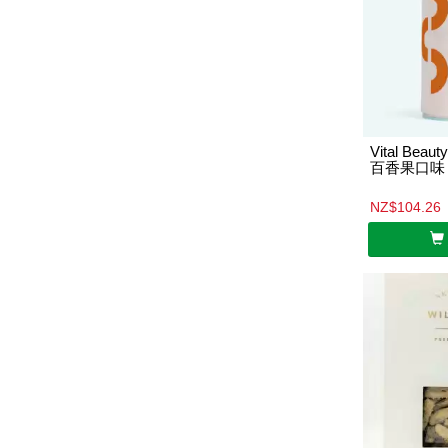
Vital Be
百香果口味｜
NZ$104.26