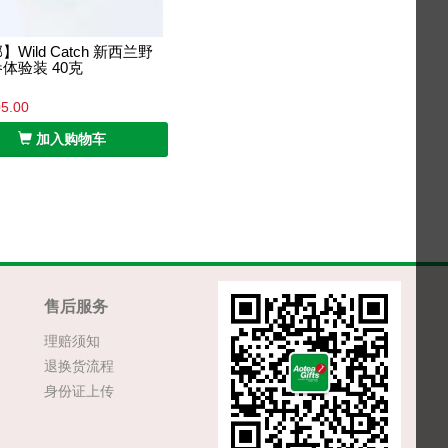
Wild Catch 新西兰野
体验装 40克
5.00
加入购物车
售后服务
理赔须知
退换货流程
身份证上传