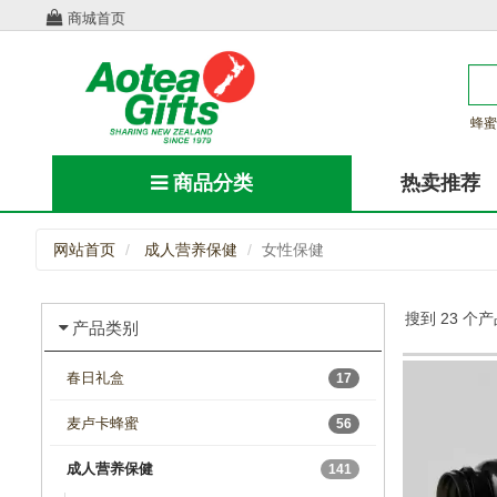
商城首页
蜂蜜
商品分类
热卖推荐
网站首页
成人营养保健
女性保健
搜到 23 个
产品类别
春日礼盒
17
麦卢卡蜂蜜
56
成人营养保健
141