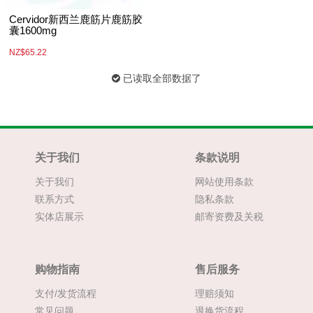
Cervidor新西兰鹿筋片鹿筋胶
囊1600mg
NZ$65.22
已读取全部数据了
关于我们
条款说明
关于我们
网站使用条款
联系方式
隐私条款
实体店展示
邮寄资费及关税
购物指南
售后服务
支付/发货流程
理赔须知
常见问题
退换货流程