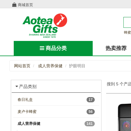
商城首页
蜂蜜
商品分类
热卖推荐
网站首页
成人营养保健
护眼明目
搜到 5 个产
产品类别
春日礼盒
17
麦卢卡蜂蜜
56
成人营养保健
141