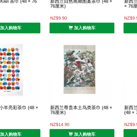
wi 茶巾 (48 × 76
新西兰自然画廊图案茶巾 (48 ×
新西兰
76厘米)
× 76
NZ$9.90
NZ$9.
加入购物车
加入购物车
羊亮彩茶巾 (48 ×
新西兰尊贵本土鸟类茶巾 (48 ×
新西
76厘米)
(48 ×
NZ$14.90
NZ$9.
加入购物车
加入购物车