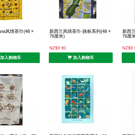
ana风情茶巾(48 ×
新西兰风情茶巾-路标系列(48 ×
新西兰
76厘米)
76厘米
NZ$9.90
NZ$9.
加入购物车
加入购物车