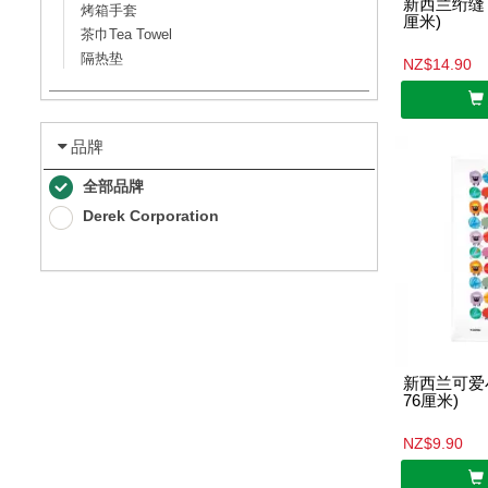
新西兰绗缝 Ki
烤箱手套
厘米)
茶巾Tea Towel
隔热垫
NZ$14.90
品牌
全部品牌
Derek Corporation
新西兰可爱小
76厘米)
NZ$9.90