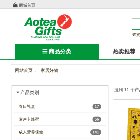
商城首页
蜂蜜
商品分类
热卖推荐
网站首页
家居好物
搜到 11 个
产品类别
春日礼盒
17
麦卢卡蜂蜜
56
成人营养保健
141