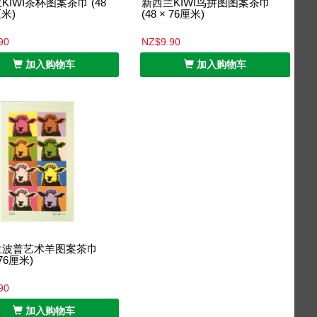
KIWI茶杯图案茶巾 (48
新西兰KIWI鸟拼图图案茶巾
厘米)
(48 × 76厘米)
90
NZ$9.90
加入购物车
加入购物车
兰波普艺术羊图案茶巾
 76厘米)
90
加入购物车