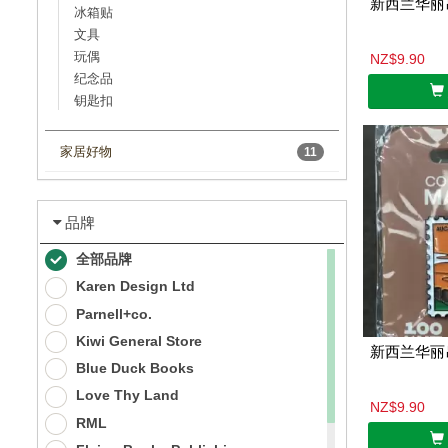
新西兰华丽
冰箱贴
文具
玩偶
NZ$9.90
纪念品
钥匙扣
家居好物
11
品牌
全部品牌
Karen Design Ltd
Parnell+co.
Kiwi General Store
新西兰华丽
Blue Duck Books
Love Thy Land
NZ$9.90
RML