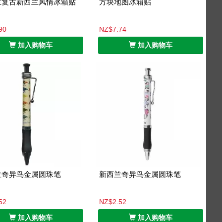
兰复古新西兰风情冰箱贴
方块地图冰箱贴
90
NZ$7.74
加入购物车
加入购物车
兰奇异鸟金属圆珠笔
新西兰奇异鸟金属圆珠笔
52
NZ$2.52
加入购物车
加入购物车