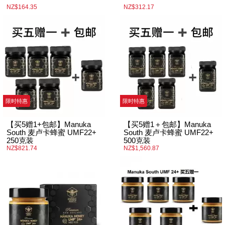
NZ$164.35
NZ$312.17
限时特惠
限时特惠
【买5赠1+包邮】Manuka
【买5赠1＋包邮】Manuka
South 麦卢卡蜂蜜 UMF22+
South 麦卢卡蜂蜜 UMF22+
250克装
500克装
NZ$821.74
NZ$1,560.87