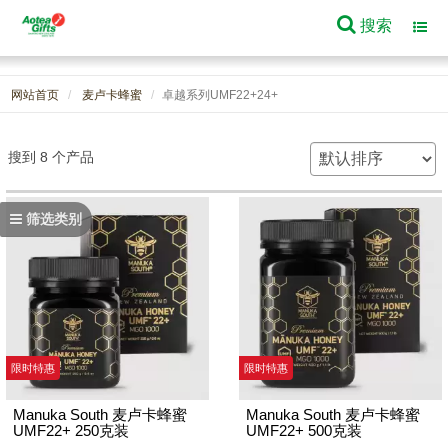
搜索
Toggl
navig
网站首页
麦卢卡蜂蜜
卓越系列UMF22+24+
搜到 8 个产品
筛选类别
限时特惠
限时特惠
Manuka South 麦卢卡蜂蜜
Manuka South 麦卢卡蜂蜜
UMF22+ 250克装
UMF22+ 500克装