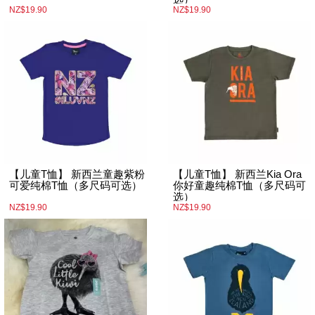
NZ$19.90
NZ$19.90
【儿童T恤】 新西兰童趣紫粉
【儿童T恤】 新西兰Kia Ora
可爱纯棉T恤（多尺码可选）
你好童趣纯棉T恤（多尺码可
选）
NZ$19.90
NZ$19.90