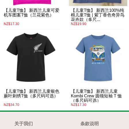
【儿童T恤】 新西兰儿童可爱
【儿童T恤】 新西兰100%纯
机车图案T恤（兰花紫色）
棉儿童T恤 | 紫丁香色奇异鸟
花卉款（多尺...
NZ$17.30
NZ$19.90
【儿童T恤】 新西兰儿童银色
【儿童T恤】 新西兰儿童
蕨叶刺绣T恤（多尺码可选）
Kombi Crew 圆领短袖 T 恤
（多尺码可选）
NZ$34.70
NZ$17.30
关于我们
条款说明