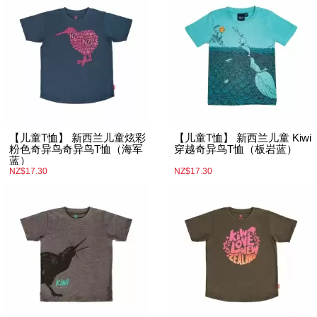
【儿童T恤】 新西兰儿童炫彩
【儿童T恤】 新西兰儿童 Kiwi
粉色奇异鸟奇异鸟T恤（海军
穿越奇异鸟T恤（板岩蓝）
蓝）
NZ$17.30
NZ$17.30