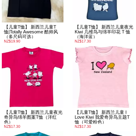
【儿童T恤】 新西兰儿童T
【儿童T恤】 新西兰儿童夜光
恤|Totally Awesome 酷帅风
Kiwi 几维鸟与绵羊印花 T 恤
（多尺码可选）
（海洋蓝）
NZ$19.90
NZ$17.30
【儿童T恤】 新西兰儿童夜光
【儿童T恤】 新西兰儿童 I
奇异鸟绵羊图案T恤（洋红
Love Kiwi 我爱奇异鸟主题T
色）
恤（可爱粉色）
NZ$17.30
NZ$17.30