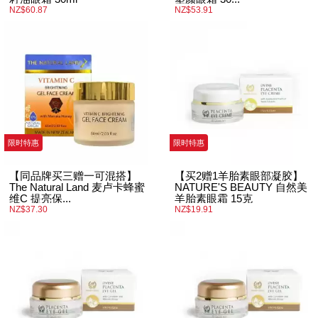
NZ$60.87
NZ$53.91
限时特惠
限时特惠
【同品牌买三赠一可混搭】
【买2赠1羊胎素眼部凝胶】
The Natural Land 麦卢卡蜂蜜
NATURE'S BEAUTY 自然美
维C 提亮保...
羊胎素眼霜 15克
NZ$37.30
NZ$19.91