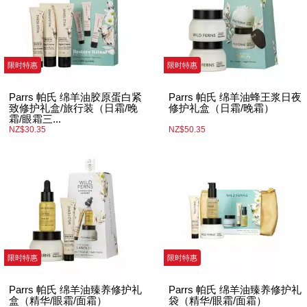
限时特惠
限时特惠
Parrs 帕氏 绵羊油胶原蛋白紧
Parrs 帕氏 绵羊油蜂王浆日夜
致修护礼盒/旅行装（日霜/晚
修护礼盒（日霜/晚霜）
霜/眼霜三...
NZ$30.35
NZ$50.35
限时特惠
限时特惠
Parrs 帕氏 绵羊油臻养修护礼
Parrs 帕氏 绵羊油臻养修护礼
盒（精华/眼霜/面霜）
袋（精华/眼霜/面霜）