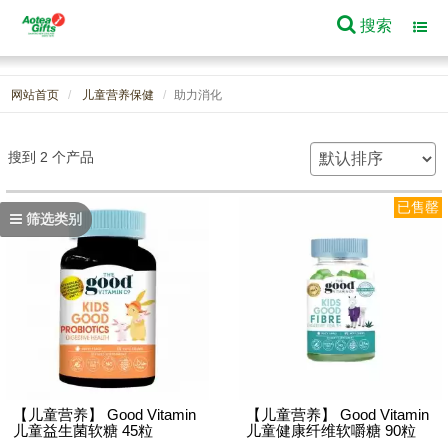
搜索
Toggl
navig
网站首页
儿童营养保健
助力消化
搜到 2 个产品
已售罄
筛选类别
【儿童营养】 Good Vitamin
【儿童营养】 Good Vitamin
儿童益生菌软糖 45粒
儿童健康纤维软嚼糖 90粒