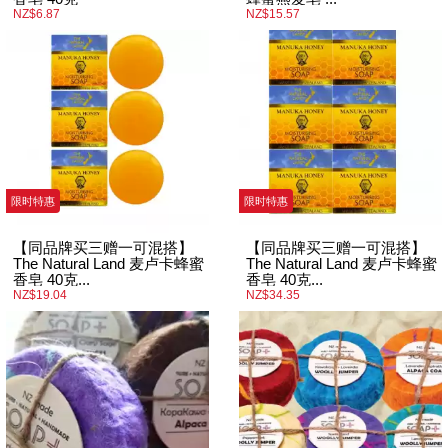
NZ$6.87
NZ$15.57
限时特惠
限时特惠
【同品牌买三赠一可混搭】
【同品牌买三赠一可混搭】
The Natural Land 麦卢卡蜂蜜
The Natural Land 麦卢卡蜂蜜
香皂 40克...
香皂 40克...
NZ$19.04
NZ$34.35