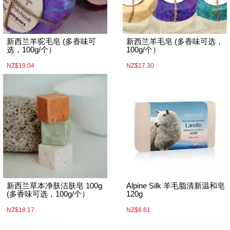
新西兰羊驼毛皂 (多香味可
新西兰羊毛皂 (多香味可选，
选，100g/个）
100g/个）
NZ$19.04
NZ$17.30
新西兰草本净肤洁肤皂 100g
Alpine Silk 羊毛脂清新温和皂
(多香味可选，100g/个）
120g
NZ$18.17
NZ$8.61