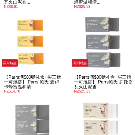
瓦火山泥香...
蜂蜜温和清...
NZ$8.61
NZ$25.13
限时特惠
限时特惠
【Parrs满$80赠礼盒+买三赠
【Parrs满$80赠礼盒+买三赠
一可混搭】 Parrs 帕氏 麦卢
一可混搭】 Parrs帕氏 罗托鲁
卡蜂蜜温和清...
瓦火山泥香...
NZ$14.70
NZ$25.13