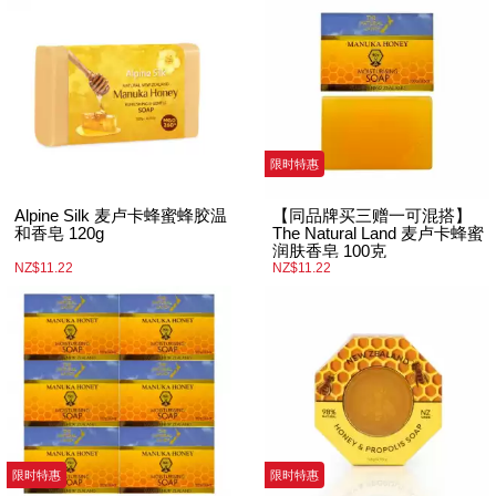
限时特惠
Alpine Silk 麦卢卡蜂蜜蜂胶温
【同品牌买三赠一可混搭】
和香皂 120g
The Natural Land 麦卢卡蜂蜜
润肤香皂 100克
NZ$11.22
NZ$11.22
限时特惠
限时特惠