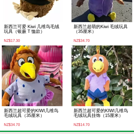
新西兰可爱 Kiwi 几维鸟毛绒
新西兰超萌的Kiwi 毛绒玩具
玩具（银蕨 T 恤款）
（35厘米）
NZ$17.30
NZ$34.70
新西兰超可爱的KIWI几维鸟
新西兰超可爱的KIWI几维鸟
毛绒玩具（35厘米）
毛绒玩具挂饰（15厘米）
NZ$34.70
NZ$14.70