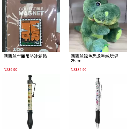
新西兰华丽吊坠冰箱贴
新西兰绿色恐龙毛绒玩偶
25cm
NZ$9.90
NZ$32.90