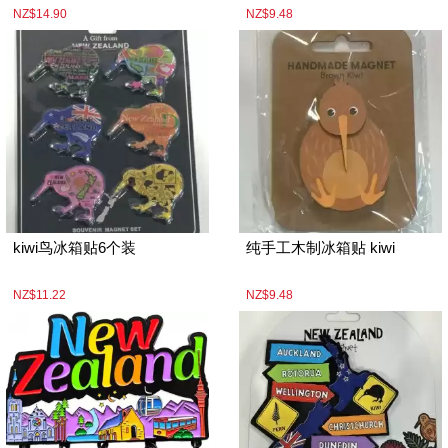
NZ$14.90
NZ$9.48
kiwi鸟冰箱贴6个装
纯手工木制冰箱贴 kiwi
NZ$11.22
NZ$9.48