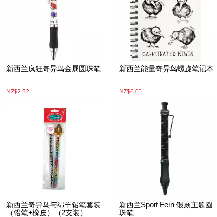
新西兰疯狂奇异鸟金属圆珠笔
新西兰能量奇异鸟螺旋笔记本
NZ$2.52
NZ$6.00
新西兰奇异鸟与绵羊铅笔套装
新西兰Sport Fern 银蕨主题圆
（铅笔+橡皮）（2支装）
珠笔