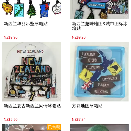
新西兰华丽吊坠冰箱贴
新西兰趣味地图&城市图标冰
箱贴
NZ$9.90
NZ$9.90
新西兰复古新西兰风情冰箱贴
方块地图冰箱贴
NZ$9.90
NZ$7.74
已售罄