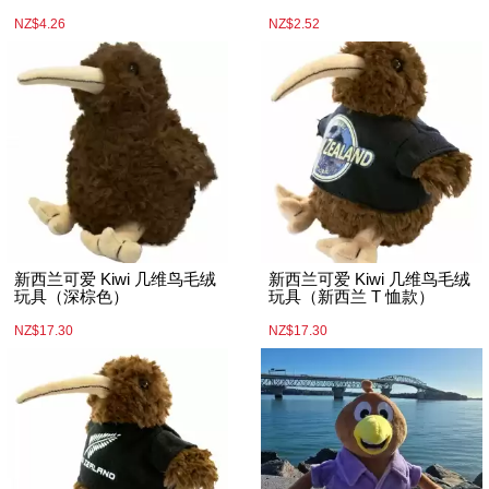
NZ$4.26
NZ$2.52
新西兰可爱 Kiwi 几维鸟毛绒
新西兰可爱 Kiwi 几维鸟毛绒
玩具（深棕色）
玩具（新西兰 T 恤款）
NZ$17.30
NZ$17.30