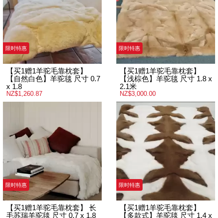
限时特惠
限时特惠
【买1赠1羊驼毛靠枕套】
【买1赠1羊驼毛靠枕套】
【自然白色】羊驼毯 尺寸 0.7
【浅棕色】羊驼毯 尺寸 1.8 x
x 1.8
2.1米
NZ$1,260.87
NZ$3,000.00
限时特惠
限时特惠
【买1赠1羊驼毛靠枕套】 长
【买1赠1羊驼毛靠枕套】
毛苏瑞羊驼毯 尺寸 0.7 x 1.8
【多款式】羊驼毯 尺寸 1.4 x