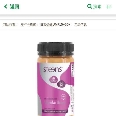
返回
搜索
Toggl
navig
网站首页
麦卢卡蜂蜜
日常保健UMF15+20+
产品信息