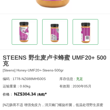
STEENS 野生麦卢卡蜂蜜 UMF20+ 500
克
[Steens] Honey-UMF20+-Steens-500gr
编码 : 1778-NZ688MH500S
库存信息 :
充足
运输重量：0.60kg
有效期 : 2030年05月
NZ$304.34
*
价格：
(免税)
[NZ]肠胃不适 增强免疫力，消灭幽门螺旋杆菌，低温处理野生原蜜