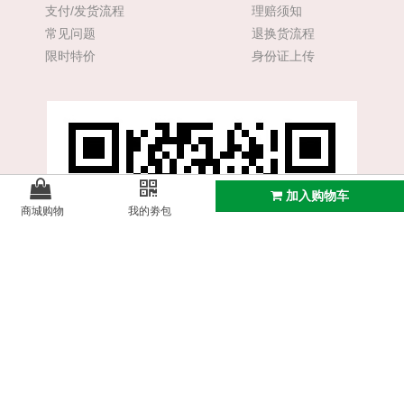
支付/发货流程
理赔须知
常见问题
退换货流程
限时特价
身份证上传
加入购物车
商城购物
我的劵包