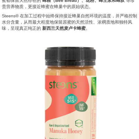
蜜都保留天然存在的
蜂粮（Bee Bread）、花粉、蜂王浆和蜂胶
等珍
贵营养物质，更接近蜂蜜在蜂巢中的原始状态。
Steens® 在加工过程中始终保持接近蜂巢自然环境的温度，并严格控制
水分含量，从而最大程度地保留原蜜的天然活性、浓稠质地和独特风
味，呈现真正纯正的
新西兰天然麦卢卡蜂蜜
。