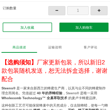
订购数量
加入收藏
加入购物车
商品描述
运输说明
客户评论
【选购须知】
厂家更新包装，所以新旧2
款包装随机发送，恕无法拆盒选择，谢谢
配合
Steens®
是一家来自新西兰的蜂蜜生产商，以其与众不同的蜂蜜制作
理念而闻名。凭借超过
40 年的养蜂经验
，Steens® 是唯一采用
Wholecomb Technology™ 全巢萃取技术
的麦卢卡蜂蜜品牌。
这种创新工艺尽可能保留蜂巢中的天然成分，仅去除蜂蜡，使每一勺蜂