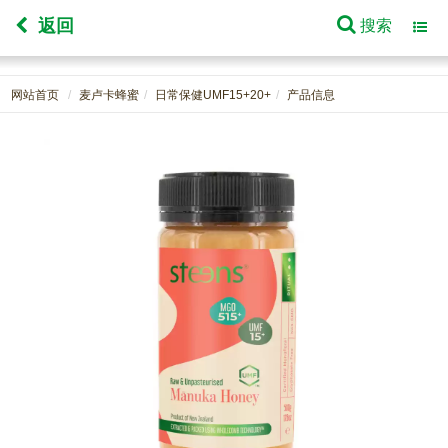
返回
搜索
Toggl
navig
网站首页
麦卢卡蜂蜜
日常保健UMF15+20+
产品信息