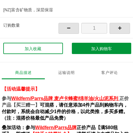
[NZ]富含矿物质，深层保湿
订购数量
加入收藏
加入购物车
商品描述
运输说明
客户评论
【活动温馨提示】
参与
Wildfern/Parrs品牌 麦卢卡蜂蜜/绵羊油/火山泥系列
正价
产品【买三赠一】
可混搭，请任意添加4件产品到购物车内，
付款时，系统会自动减少1件的价格，以此类推，多买多赠。
（注：混搭价格最低产品免费）
叠加活动：参与
Wildfern/Parrs品牌
正价产品【满$80纽