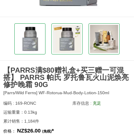
【PARRS满$80赠礼盒+买三赠一可混
搭】 PARRS 帕氏 罗托鲁瓦火山泥焕亮
修护晚霜 90G
[Parrs/Wild Ferns] WF-Rotorua-Mud-Body-Lotion-150ml
编码 : 169-RONC
库存信息 :
充足
运输重量：0.13kg
累计销售：1,184件
NZ$26.00
*
价格：
(免税)