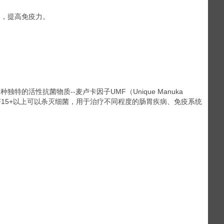
胃，提高免疫力。
性抗菌物质--麦卢卡因子UMF（Unique Manuka
MF15+以上可以杀灭细菌，用于治疗不同程度的肠胃疾病、免疫系统