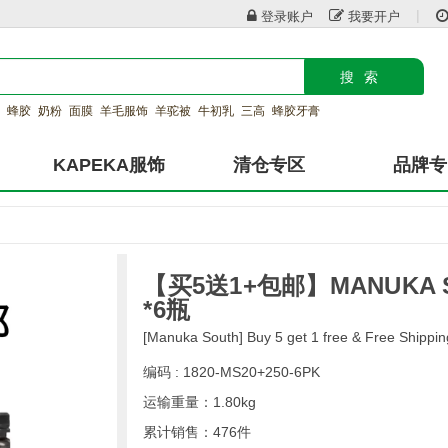
|
登录账户
我要开户
搜索
蜂胶
奶粉
面膜
羊毛服饰
羊驼被
牛初乳
三高
蜂胶牙膏
KAPEKA服饰
清仓专区
品牌专
【买5送1+包邮】MANUKA 
*6瓶
[Manuka South] Buy 5 get 1 free & Free Ship
编码 : 1820-MS20+250-6PK
运输重量：1.80kg
累计销售：476件