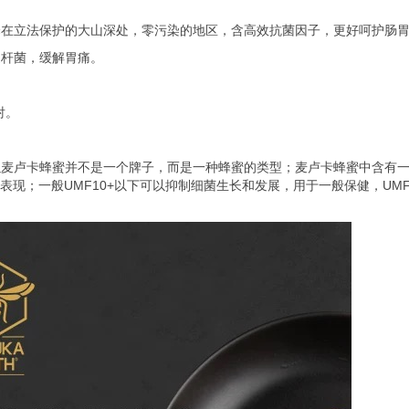
择在立法保护的大山深处，零污染的地区，含高效抗菌因子，更好呵护肠
旋杆菌，缓解胃痛。
射。
卢卡蜂蜜并不是一个牌子，而是一种蜂蜜的类型；麦卢卡蜂蜜中含有一种独特的活
佳表现；一般UMF10+以下可以抑制细菌生长和发展，用于一般保健，U