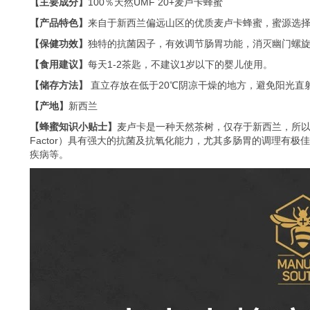
【主要成分】
100％天然UMF 20+麦卢卡蜂蜜
【产品特色】
来自于新西兰偏远山区的优质麦卢卡蜂蜜，蜜源选
【保健功效】
独特的抗菌因子，有效调节肠胃功能，消灭幽门螺
【食用建议】
每天1-2茶匙，不建议1岁以下的婴儿使用。
【储存方法】
直立存放在低于20℃阴凉干燥的地方，避免阳光直
【产地】
新西兰
【蜂蜜知识小贴士】
麦卢卡是一种天然茶树，仅存于新西兰，所以麦
Factor）具有强大的抗菌及抗氧化能力，尤其多肠胃的调理有极
疾病等。