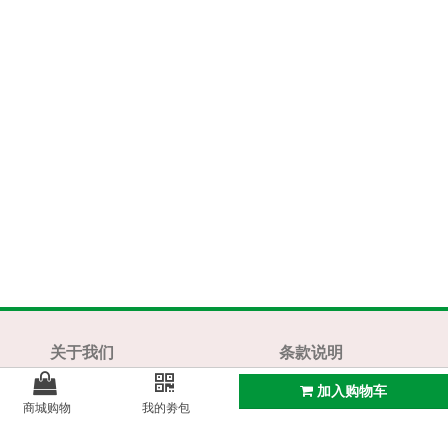
关于我们
条款说明
关于我们
网站使用条款
加入购物车
商城购物
我的劵包
联系方式
隐私条款
实体店展示
邮寄资费及关税