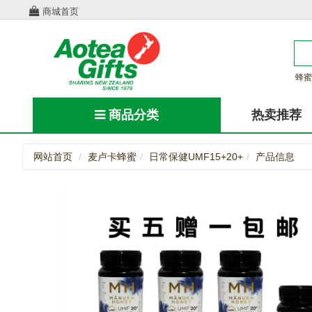
商城首页
蜂蜜
商品分类
热卖推荐
网站首页
麦卢卡蜂蜜
日常保健UMF15+20+
产品信息