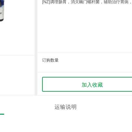
[NZ]调理肠胃，消灭幽门螺杆菌，辅助治疗胃病
订购数量
加入收藏
运输说明