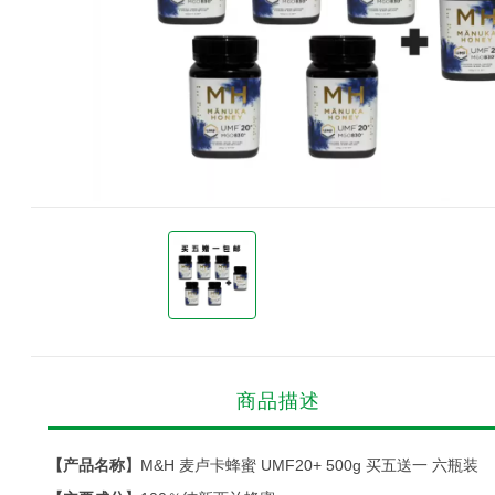
商品描述
【产品名称】
M&H 麦卢卡蜂蜜 UMF20+ 500g 买五送一 六瓶装