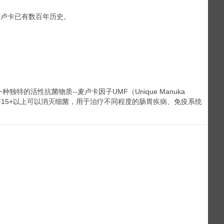
麦卢卡已有数百年历史。
活性抗菌物质--麦卢卡因子UMF（Unique Manuka
MF15+以上可以消灭细菌，用于治疗不同程度的肠胃疾病、免疫系统