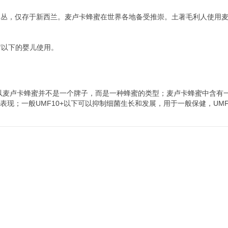
木丛，仅存于新西兰。麦卢卡蜂蜜在世界各地备受推崇。土著毛利人使用
岁以下的婴儿使用。
卢卡蜂蜜并不是一个牌子，而是一种蜂蜜的类型；麦卢卡蜂蜜中含有一种独特的
佳表现；一般UMF10+以下可以抑制细菌生长和发展，用于一般保健，U