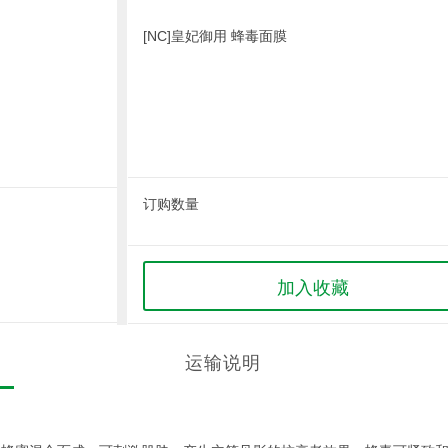
[NC]皇妃御用 蜂毒面膜
订购数量
加入收藏
运输说明