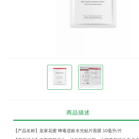
商品描述
【产品名称】皇家花蜜 蜂毒逆龄水光贴片面膜 10毫升/片