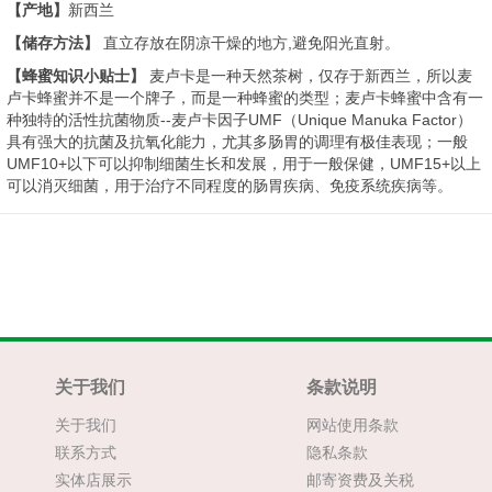
【产地】
新西兰
【储存方法】
直立存放在阴凉干燥的地方,避免阳光直射。
【蜂蜜知识小贴士】
麦卢卡是一种天然茶树，仅存于新西兰，所以麦
卢卡蜂蜜并不是一个牌子，而是一种蜂蜜的类型；麦卢卡蜂蜜中含有一
种独特的活性抗菌物质--麦卢卡因子UMF（Unique Manuka Factor）
具有强大的抗菌及抗氧化能力，尤其多肠胃的调理有极佳表现；一般
UMF10+以下可以抑制细菌生长和发展，用于一般保健，UMF15+以上
可以消灭细菌，用于治疗不同程度的肠胃疾病、免疫系统疾病等。
关于我们
条款说明
关于我们
网站使用条款
联系方式
隐私条款
实体店展示
邮寄资费及关税