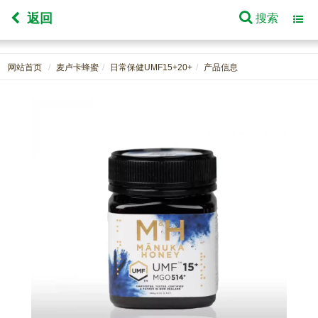
返回
搜索
Toggl
navig
网站首页
麦卢卡蜂蜜
日常保健UMF15+20+
产品信息