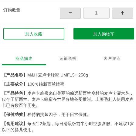
订购数量
加入收藏
加入购物车
商品描述
运输说明
客户评论
【产品名称】
M&H 麦卢卡蜂蜜 UMF15+ 250g
【主要成分】
100％纯新西兰蜂蜜
【产品特色】
麦卢卡蜂蜜来自美丽的偏远新西兰乡村的麦卢卡灌木丛，
仅存于新西兰。麦卢卡蜂蜜在世界各地备受推崇。土著毛利人使用麦卢
卡已有数百年历史。
【保健功效】
独特的抗菌因子，用于日常保健。
【食用建议】
每天1-2茶匙，每日清晨饭前半小时空腹含服。不建议1岁
以下的婴儿使用。