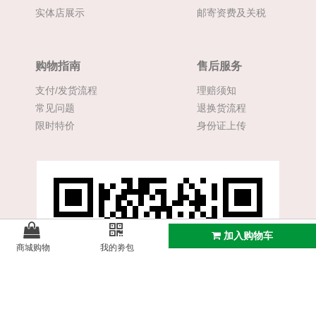
实体店展示
邮寄资费及关税
购物指南
售后服务
支付/发货流程
理赔须知
常见问题
退换货流程
限时特价
身份证上传
加入购物车
商城购物
我的劵包