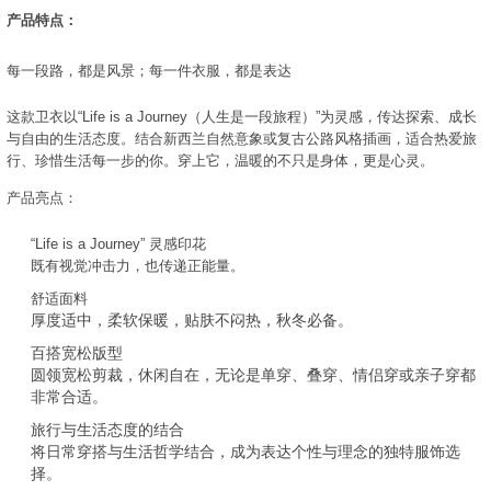
产品特点：
每一段路，都是风景；每一件衣服，都是表达
这款卫衣以“Life is a Journey（人生是一段旅程）”为灵感，传达探索、成长
与自由的生活态度。结合新西兰自然意象或复古公路风格插画，适合热爱旅
行、珍惜生活每一步的你。穿上它，温暖的不只是身体，更是心灵。
产品亮点：
“Life is a Journey” 灵感印花
既有视觉冲击力，也传递正能量。
舒适面料
厚度适中，柔软保暖，贴肤不闷热，秋冬必备。
百搭宽松版型
圆领宽松剪裁，休闲自在，无论是单穿、叠穿、情侣穿或亲子穿都
非常合适。
旅行与生活态度的结合
将日常穿搭与生活哲学结合，成为表达个性与理念的独特服饰选
择。